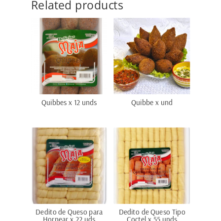
Related products
Quibbes x 12 unds
Quibbe x und
Dedito de Queso para
Dedito de Queso Tipo
Hornear x 22 uds
Coctel x 55 unds